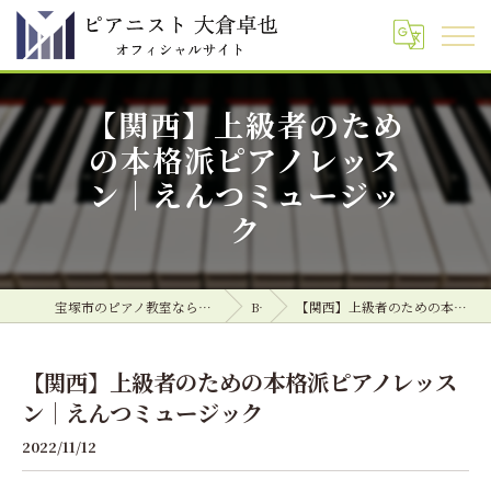
【関西】上級者のため
の本格派ピアノレッス
ン｜えんつミュージッ
ク
宝塚市のピアノ教室ならピアニスト 大倉卓也 オフィシャルサイト
Blog
【関西】上級者のための本格派ピアノレッスン｜えんつミュージック
【関西】上級者のための本格派ピアノレッス
ン｜えんつミュージック
2022/11/12