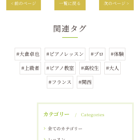
< 前のページ
一覧に戻る
次のページ >
関連タグ
#大倉卓也
#ピアノレッスン
#プロ
#体験
#上級者
#ピアノ教室
#高校生
#大人
#フランス
#関西
カテゴリー
Categories
全てのカテゴリー
レッスン