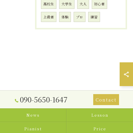
高校生
大学生
大人
初心者
上級者
体験
プロ
練習
090-5650-1647
Contact
News
Lesson
Pianist
Price