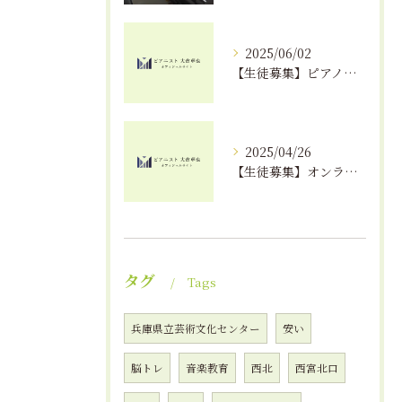
2025/06/02
【生徒募集】ピアノが上達する秘訣！？｜えんつミュージック
2025/04/26
【生徒募集】オンラインでピアノレッスンが受けられる！？
タグ
Tags
兵庫県立芸術文化センター
安い
脳トレ
音楽教育
西北
西宮北口