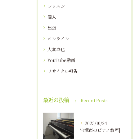
レッスン
個人
出張
オンライン
大倉卓也
YouTube動画
リサイタル報告
最近の投稿
Recent Posts
2025/10/24
宝塚市のピアノ教室|えんつミュージック