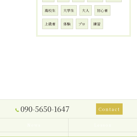
高校生
大学生
大人
初心者
上級者
体験
プロ
練習
090-5650-1647
Contact
News
Lesson