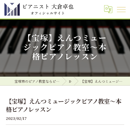
【宝塚】えんつミュー
ジックピアノ教室～本
格ピアノレッスン
宝塚市のピアノ教室ならピアニスト 大倉卓也 オフィシャルサイト
Blog
【宝塚】えんつミュージックピアノ教室～本格ピアノレッスン
【宝塚】えんつミュージックピアノ教室～本
格ピアノレッスン
2023/02/17