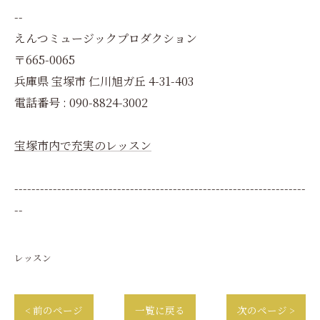
--
えんつミュージックプロダクション
〒665-0065
兵庫県 宝塚市 仁川旭ガ丘 4-31-403
電話番号 : 090-8824-3002
宝塚市内で充実のレッスン
--------------------------------------------------------------------
--
レッスン
< 前のページ
一覧に戻る
次のページ >