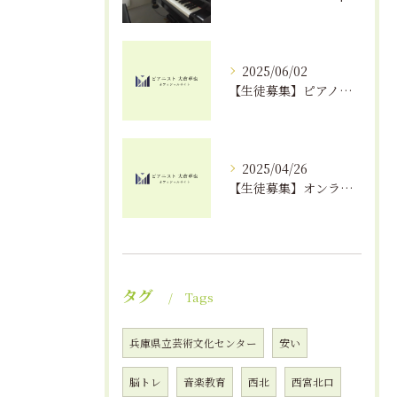
2025/06/02
【生徒募集】ピアノが上達する秘訣！？｜えんつミュージック
2025/04/26
【生徒募集】オンラインでピアノレッスンが受けられる！？
タグ
Tags
兵庫県立芸術文化センター
安い
脳トレ
音楽教育
西北
西宮北口