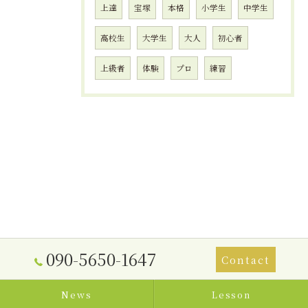
上達
宝塚
本格
小学生
中学生
高校生
大学生
大人
初心者
上級者
体験
プロ
練習
090-5650-1647
Contact
News
Lesson