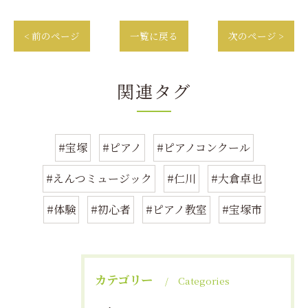
< 前のページ
一覧に戻る
次のページ >
関連タグ
#宝塚
#ピアノ
#ピアノコンクール
#えんつミュージック
#仁川
#大倉卓也
#体験
#初心者
#ピアノ教室
#宝塚市
カテゴリー
Categories