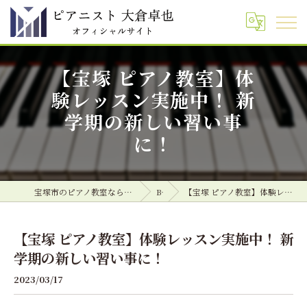
【宝塚 ピアノ教室】体
験レッスン実施中！ 新
学期の新しい習い事
に！
宝塚市のピアノ教室ならピアニスト 大倉卓也 オフィシャルサイト
Blog
【宝塚 ピアノ教室】体験レッスン実施中！ 新学期の新しい習い事に！
【宝塚 ピアノ教室】体験レッスン実施中！ 新
学期の新しい習い事に！
2023/03/17