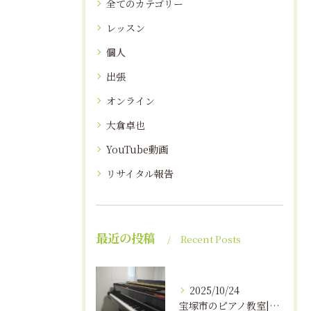
全てのカテゴリー
レッスン
個人
出張
オンライン
大倉卓也
YouTube動画
リサイタル報告
最近の投稿
Recent Posts
2025/10/24
宝塚市のピアノ教室|えんつミュージック