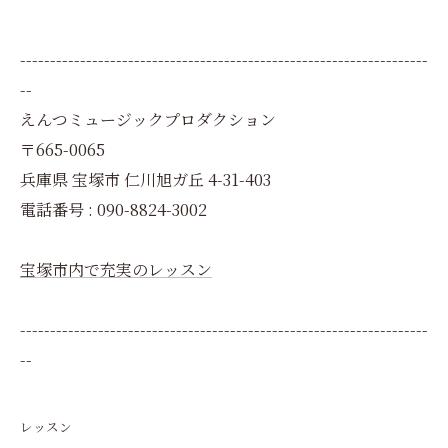
--------------------------------------------------------------------
--
えんつミュージックプロダクション
〒665-0065
兵庫県 宝塚市 仁川旭ガ丘 4-31-403
電話番号 : 090-8824-3002
宝塚市内で充実のレッスン
--------------------------------------------------------------------
--
レッスン