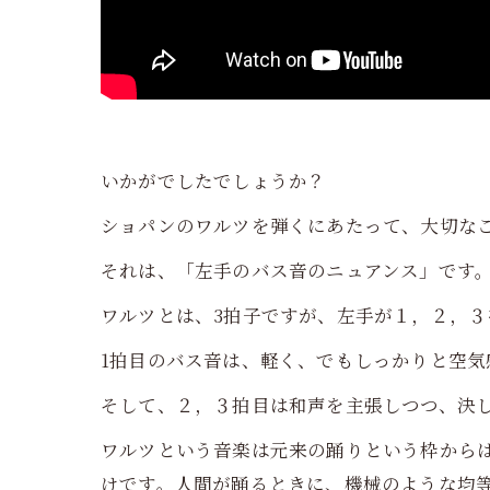
いかがでしたでしょうか？
ショパンのワルツを弾くにあたって、大切な
それは、「左手のバス音のニュアンス」です
ワルツとは、3拍子ですが、左手が１，２，
1拍目のバス音は、軽く、でもしっかりと空
そして、２，３拍目は和声を主張しつつ、決
ワルツという音楽は元来の踊りという枠から
けです。人間が踊るときに、機械のような均