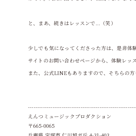
と、まあ、続きはレッスンで...（笑）
少しでも気になってくださった方は、是非体
サイトのお問い合わせページから、体験レッ
また、公式LINEもありますので、そちらの
---------------------------------------------------------
えんつミュージックプロダクション
〒665-0065
兵庫県 宝塚市 仁川旭ガ丘 4-31-403