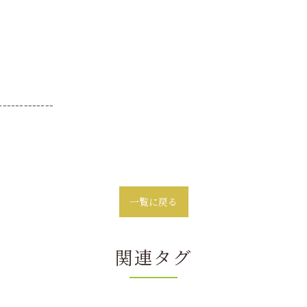
-------------
一覧に戻る
関連タグ