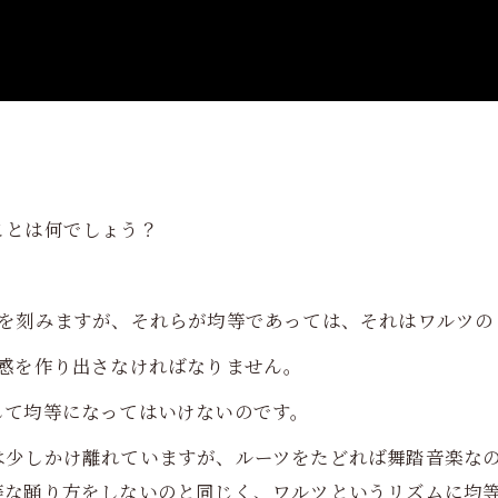
ことは何でしょう？
。
３を刻みますが、それらが均等であっては、それはワルツの
気感を作り出さなければなりません。
して均等になってはいけないのです。
は少しかけ離れていますが、ルーツをたどれば舞踏音楽な
等な踊り方をしないのと同じく、ワルツというリズムに均