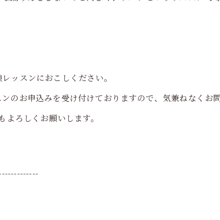
験レッスンにおこしください。
スンのお申込みを受け付けておりますので、気兼ねなくお
方もよろしくお願いします。
-------------