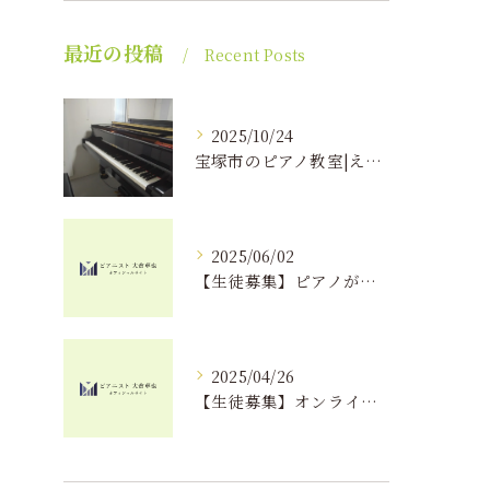
最近の投稿
Recent Posts
2025/10/24
宝塚市のピアノ教室|えんつミュージック
2025/06/02
【生徒募集】ピアノが上達する秘訣！？｜えんつミュージック
2025/04/26
【生徒募集】オンラインでピアノレッスンが受けられる！？