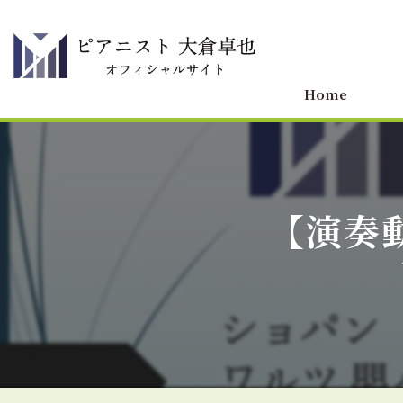
Home
【演奏動