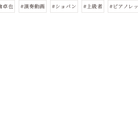
倉卓也
#演奏動画
#ショパン
#上級者
#ピアノレ