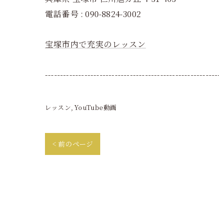
電話番号 : 090-8824-3002
宝塚市内で充実のレッスン
---------------------------------------------------------
レッスン
YouTube動画
< 前のページ